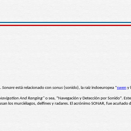
).
Sonare
está relacionado con
sonus
(sonido), la raíz indoeuropea *
swen
y 
Navigation And Ranging"
o sea, "Navegación y Detección por Sonido". Este 
ue usan los murciélagos, delfines y radares. El acrónimo SONAR, fue acuñad