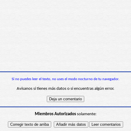
Si no puedes leer el texto, no uses el modo nocturno de tu navegador.
Avísanos si tienes más datos o si encuentras algún error.
Miembros Autorizados
solamente: