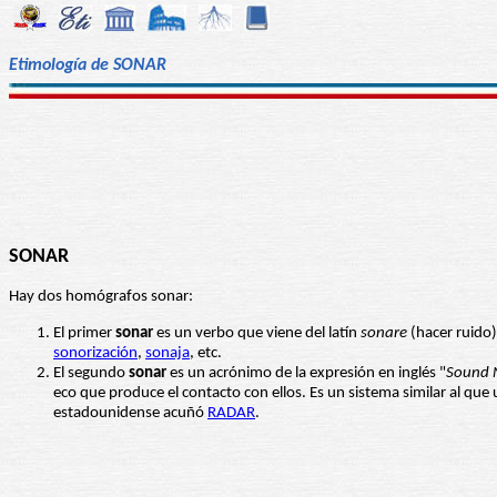
Etimología de SONAR
SONAR
Hay dos homógrafos sonar:
El primer
sonar
es un verbo que viene del latín
sonare
(hacer ruido
sonorización
,
sonaja
, etc.
El segundo
sonar
es un acrónimo de la expresión en inglés "
Sound 
eco que produce el contacto con ellos. Es un sistema similar al q
estadounidense acuñó
RADAR
.