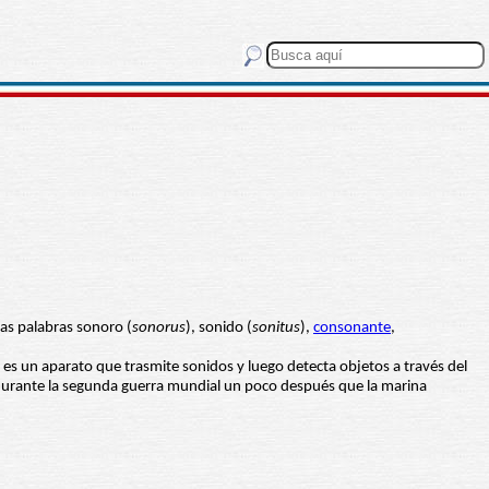
las palabras sonoro (
sonorus
), sonido (
sonitus
),
consonante
,
es un aparato que trasmite sonidos y luego detecta objetos a través del
o durante la segunda guerra mundial un poco después que la marina