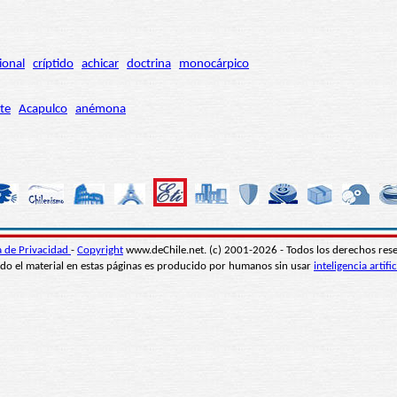
ional
críptido
achicar
doctrina
monocárpico
te
Acapulco
anémona
ca de Privacidad
-
Copyright
www.deChile.net. (c) 2001-2026 - Todos los derechos res
do el material en estas páginas es producido por humanos sin usar
inteligencia artific