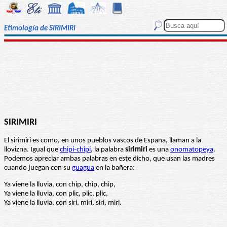
Etimología de SIRIMIRI
SIRIMIRI
El sirimiri es como, en unos pueblos vascos de España, llaman a la
llovizna. Igual que
chipi-chipi
, la palabra
sirimiri
es una
onomatopeya
.
Podemos apreciar ambas palabras en este dicho, que usan las madres
cuando juegan con su
guagua
en la bañera:
Ya viene la lluvia, con chip, chip, chip,
Ya viene la lluvia, con plic, plic, plic,
Ya viene la lluvia, con siri, miri, siri, miri.