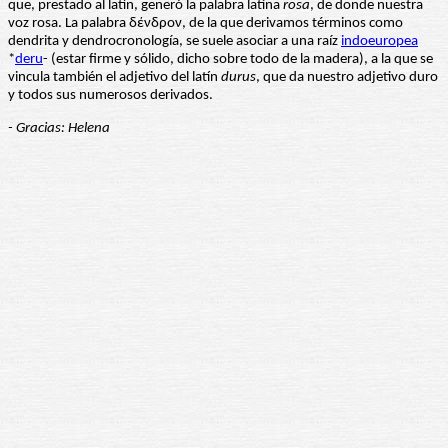
que, prestado al latín, generó la palabra latina
rosa
, de donde nuestra
voz rosa. La palabra δένδρον, de la que derivamos términos como
dendrita y dendrocronología, se suele asociar a una raíz
indoeuropea
*
deru
- (estar firme y sólido, dicho sobre todo de la madera), a la que se
vincula también el adjetivo del latín
durus
, que da nuestro adjetivo duro
y todos sus numerosos derivados.
- Gracias: Helena