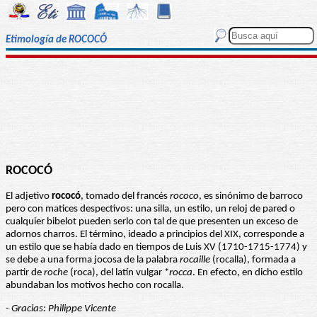
Etimología de ROCOCÓ
ROCOCÓ
El adjetivo
rococó
, tomado del francés
rococo
, es sinónimo de barroco
pero con matices despectivos: una silla, un estilo, un reloj de pared o
cualquier bibelot pueden serlo con tal de que presenten un exceso de
adornos charros. El término, ideado a principios del XIX, corresponde a
un estilo que se había dado en tiempos de Luis XV (1710-1715-1774) y
se debe a una forma jocosa de la palabra
rocaille
(rocalla), formada a
partir de
roche
(roca), del latín vulgar *
rocca
. En efecto, en dicho estilo
abundaban los motivos hecho con rocalla.
- Gracias: Philippe Vicente