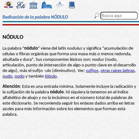
Radicación de la palabra NÓDULO
NÓDULO
La palabra "
nódulo
" viene del latín
nodulus
y significa "acumulación de
células o fibras orgánicas que forma una masa más o menos redonda,
abultada y dura". Sus componentes léxicos son:
nodus
(nudo,
articulación, punto de intersección de algo o punto clave en el desarrollo
de algo), más el sufijo -ulo (diminutivo). Ver:
sufijos
,
otras raíces latinas
,
nudo
,
nodo
y también
lóbulo
.
Atención
: Esta es una entrada mínima. Solamente incluye la radicación y
la sufijación de la palabra
nódulo
. Ni siquiera la tenemos en el índice
alfabético de abajo y no la incluimos en el número total de palabras de
este diccionario. Se recomienda seguir los enlaces dados arriba en letras
azules para más información sobre los elementos que forman esta
palabra.