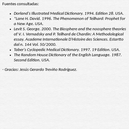
Fuentes consultadas:
Dorland's Illustrated Medical Dictionary. 1994. Edition 28. USA.
*Lane H. David. 1996. The Phenomenon of Teilhard: Prophet for
a New Age. USA.
Levit S. George. 2000. The Biosphere and the noosphere theories
of V. I. Vernadsky and P. Teilhard de Chardin: A Methodological
essay. Academe Internationale D'Histoire des Sciences. Estartto
dal n. 144 Vol. 50/2000.
Taber's Cyclopedic Medical Dictionary. 1997. 19 Edition. USA.
The Random House Dictionary of the English Language. 1987.
Second Edition. USA.
- Gracias: Jesús Gerardo Treviño Rodríguez.