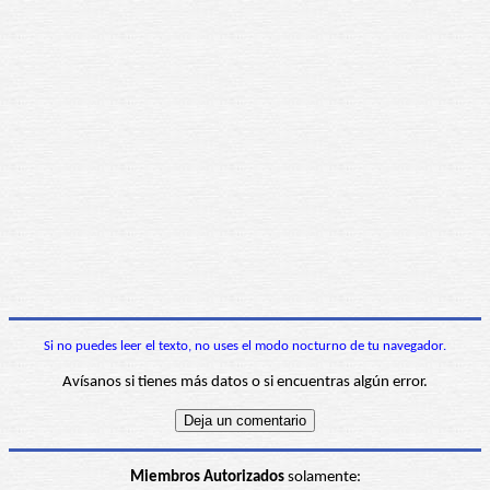
Si no puedes leer el texto, no uses el modo nocturno de tu navegador.
Avísanos si tienes más datos o si encuentras algún error.
Miembros Autorizados
solamente: