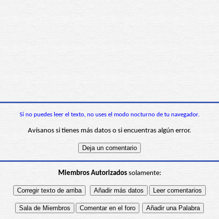
Si no puedes leer el texto, no uses el modo nocturno de tu navegador.
Avísanos si tienes más datos o si encuentras algún error.
Miembros Autorizados
solamente: