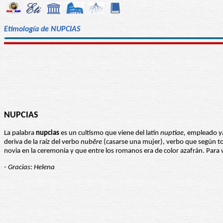
Etimología de NUPCIAS
NUPCIAS
La palabra
nupcias
es un cultismo que viene del latín
nuptiae,
empleado ya 
deriva de la raíz del verbo
nubĕre
(casarse una mujer), verbo que según to
novia en la ceremonia y que entre los romanos era de color azafrán. Para 
- Gracias: Helena