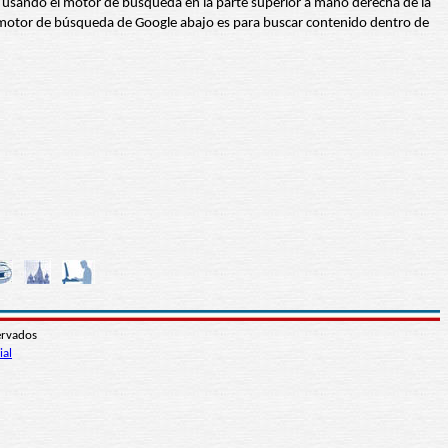
abra usando el motor de búsqueda en la parte superior a mano derecha de la
 El motor de búsqueda de Google abajo es para buscar contenido dentro de
ervados
ial