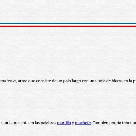
e
mateola
, arma que consiste de un palo largo con una bola de hierro en la
staría presente en las palabras
martillo
y
machete
. También podría tener u