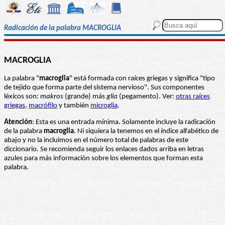
Radicación de la palabra MACROGLIA
MACROGLIA
La palabra "
macroglia
" está formada con raíces griegas y significa "tipo
de tejido que forma parte del sistema nervioso". Sus componentes
léxicos son:
makros
(grande) más
glia
(pegamento). Ver:
otras raíces
griegas
,
macrófilo
y también
microglia
.
Atención
: Esta es una entrada mínima. Solamente incluye la radicación
de la palabra
macroglia
. Ni siquiera la tenemos en el índice alfabético de
abajo y no la incluimos en el número total de palabras de este
diccionario. Se recomienda seguir los enlaces dados arriba en letras
azules para más información sobre los elementos que forman esta
palabra.