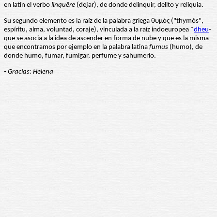
en latín el verbo
linquĕre
(dejar), de donde delinquir, delito y reliquia.
Su segundo elemento es la raíz de la palabra griega θυμός ("thymós",
espíritu, alma, voluntad, coraje), vinculada a la raíz indoeuropea *
dheu
-
que se asocia a la idea de ascender en forma de nube y que es la misma
que encontramos por ejemplo en la palabra latina
fumus
(humo), de
donde humo, fumar, fumigar, perfume y sahumerio.
- Gracias: Helena