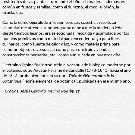
resistentes de las plantas, formando el leño o la madera; además, es
común en frutos y semillas, como el durazno, el coco, el piñón, la
ciruela, etc.
Como la etimología alude a 'reunir, escoger, cosechar, recolectar,
acumular' me atrevo a suponer que se debe a que la madera o leña,
desde tiempos lejanos, era seleccionada, recogida y acumulada por los
pueblos primitivos como material para encender fuego para fines
culinarios, como fuente de calor y luz, y como materia prima para
elaborar objetos diversos, así como para construir viviendas,
construcciones pecuarias, etc., como aún sucede en nuestros días.
El término lignina fue introducido al vocabulario biológico moderno por
el botánico suizo Agustin Pyrame de Candolle (1778-1841) hacia el año
de 1813, probablemente en su obra
Théorie
élémentaire de la
botanique
(Teoría elemental de botánica), publicada en ese mismo año.
- Gracias: Jesús Gerardo Treviño Rodriguez