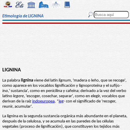
Etimología de LIGNINA
LIGNINA
La palabra
lignina
viene del latín
lignum
, 'madera o leño, que se recoge',
como aparece en los vocablos lignificación y lignoproteína y el sufijo
-
ina
,' sustancia', como en penicilina y cafeína; derivado a la vez del verbo
latino
legere
, 'escoger, cosechar, separar', como en elegir, vocablos que
derivan de la raíz
indoeuropea
, *
leg
- con el significado de 'recoger,
reunir, acumular'.
La lignina es la segunda sustancia orgánica más abundante en el planeta,
después de la celulosa, y se acumula en las paredes de las células
vegetales (proceso de lignificación), que constituyen los tejidos más