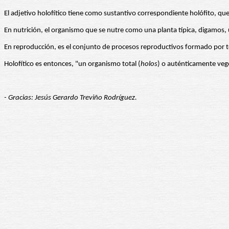
El adjetivo holofítico tiene como sustantivo correspondiente holófito, que
En nutrición, el organismo que se nutre como una planta típica, digamos
En reproducción, es el conjunto de procesos reproductivos formado por to
Holofítico es entonces, "un organismo total (
holos
) o auténticamente vege
- Gracias: Jesús Gerardo Treviño Rodríguez.