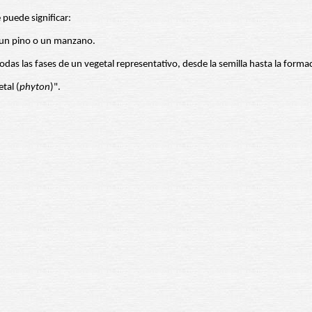
 puede significar:
, un pino o un manzano.
das las fases de un vegetal representativo, desde la semilla hasta la form
tal (
phyton
)".