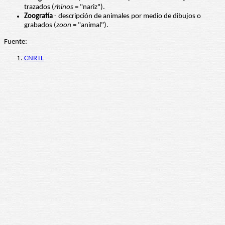
trazados (
rhinos
= "nariz").
Zoografía
- descripción de animales por medio de dibujos o
grabados (
zoon
= "animal").
Fuente:
CNRTL