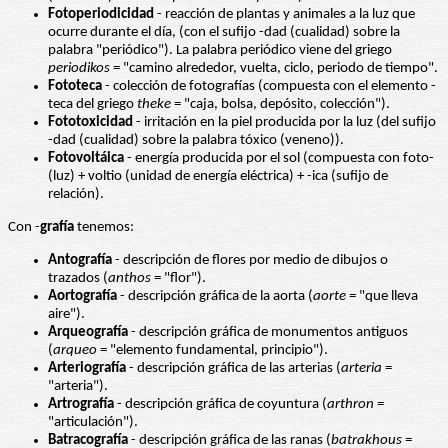
Fotoperiodicidad
- reacción de plantas y animales a la luz que
ocurre durante el día, (con el sufijo -dad (cualidad) sobre la
palabra "periódico"). La palabra periódico viene del griego
periodikos
= "camino alrededor, vuelta, ciclo, periodo de tiempo".
Fototeca
- colección de fotografías (compuesta con el elemento -
teca del griego
theke
= "caja, bolsa, depósito, colección").
Fototoxicidad
- irritación en la piel producida por la luz (del sufijo
-dad (cualidad) sobre la palabra tóxico (veneno)).
Fotovoltáica
- energía producida por el sol (compuesta con foto-
(luz) + voltio (unidad de energía eléctrica) + -ica (sufijo de
relación).
Con -
grafía
tenemos:
Antografía
- descripción de flores por medio de dibujos o
trazados (
anthos
= "flor").
Aortografía
- descripción gráfica de la aorta (
aorte
= "que lleva
aire").
Arqueografía
- descripción gráfica de monumentos antiguos
(
arqueo
= "elemento fundamental, principio").
Arteriografía
- descripción gráfica de las arterias (
arteria
=
"arteria").
Artrografía
- descripción gráfica de coyuntura (
arthron
=
"articulación").
Batracografía
- descripción gráfica de las ranas (
batrakhous
=