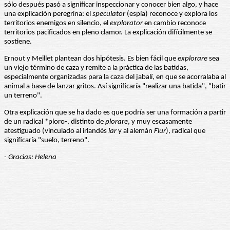
sólo después pasó a significar inspeccionar y conocer bien algo, y hace
una explicación peregrina: el
speculator
(espía) reconoce y explora los
territorios enemigos en silencio, el
explorator
en cambio reconoce
territorios pacificados en pleno clamor. La explicación difícilmente se
sostiene.
Ernout y Meillet plantean dos hipótesis. Es bien fácil que
explorare
sea
un viejo término de caza y remite a la práctica de las batidas,
especialmente organizadas para la caza del jabalí, en que se acorralaba al
animal a base de lanzar gritos. Así significaría "realizar una batida", "batir
un terreno".
Otra explicación que se ha dado es que podría ser una formación a partir
de un radical *ploro-, distinto de
plorare
, y muy escasamente
atestiguado (vinculado al irlandés
lar
y al alemán
Flur
), radical que
significaría "suelo, terreno".
- Gracias: Helena