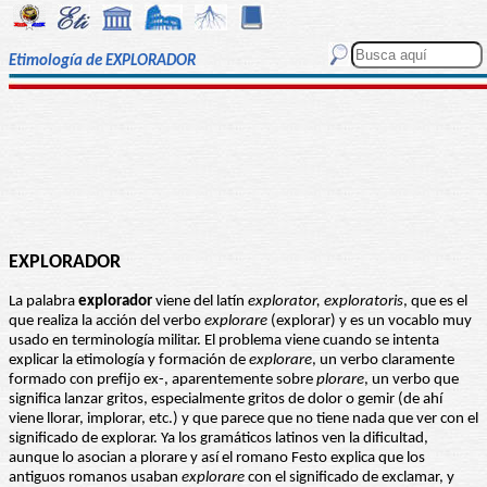
Etimología de EXPLORADOR
EXPLORADOR
La palabra
explorador
viene del latín
explorator, exploratoris
, que es el
que realiza la acción del verbo
explorare
(explorar) y es un vocablo muy
usado en terminología militar. El problema viene cuando se intenta
explicar la etimología y formación de
explorare
, un verbo claramente
formado con prefijo ex-, aparentemente sobre
plorare
, un verbo que
significa lanzar gritos, especialmente gritos de dolor o gemir (de ahí
viene llorar, implorar, etc.) y que parece que no tiene nada que ver con el
significado de explorar. Ya los gramáticos latinos ven la dificultad,
aunque lo asocian a plorare y así el romano Festo explica que los
antiguos romanos usaban
explorare
con el significado de exclamar, y