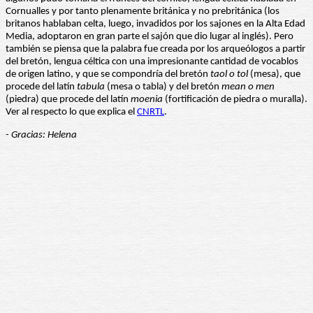
Cornualles y por tanto plenamente británica y no prebritánica (los
britanos hablaban celta, luego, invadidos por los sajones en la Alta Edad
Media, adoptaron en gran parte el sajón que dio lugar al inglés). Pero
también se piensa que la palabra fue creada por los arqueólogos a partir
del bretón, lengua céltica con una impresionante cantidad de vocablos
de origen latino, y que se compondría del bretón
taol o tol
(mesa), que
procede del latín
tabula
(mesa o tabla) y del bretón
mean o men
(piedra) que procede del latín
moenia
(fortificación de piedra o muralla).
Ver al respecto lo que explica el
CNRTL
.
- Gracias: Helena