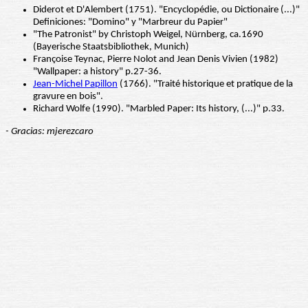
Diderot et D'Alembert (1751). "Encyclopédie, ou Dictionaire (...)"
Definiciones: "Domino" y "Marbreur du Papier"
"The Patronist" by Christoph Weigel, Nürnberg, ca.1690
(Bayerische Staatsbibliothek, Munich)
Françoise Teynac, Pierre Nolot and Jean Denis Vivien (1982)
"Wallpaper: a history" p.27-36.
Jean-Michel Papillon
(1766). "Traité historique et pratique de la
gravure en bois".
Richard Wolfe (1990). "Marbled Paper: Its history, (...)" p.33.
- Gracias: mjerezcaro