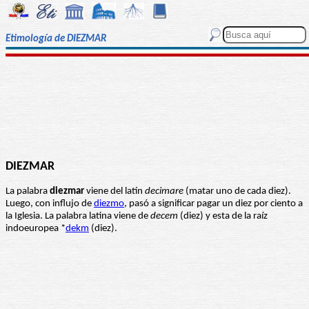
Etimología de DIEZMAR
DIEZMAR
La palabra
diezmar
viene del latín
decimare
(matar uno de cada diez).
Luego, con influjo de
diezmo
, pasó a significar pagar un diez por ciento a
la Iglesia. La palabra latina viene de
decem
(diez) y esta de la raíz
indoeuropea *
dekm
(diez).