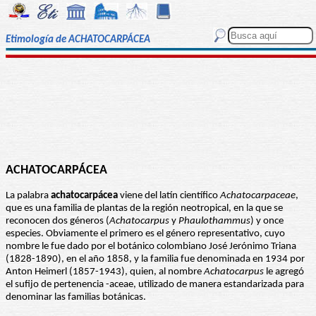
Etimología de ACHATOCARPÁCEA
ACHATOCARPÁCEA
La palabra
achatocarpácea
viene del latín científico
Achatocarpaceae
,
que es una familia de plantas de la región neotropical, en la que se
reconocen dos géneros (
Achatocarpus
y
Phaulothammus
) y once
especies. Obviamente el primero es el género representativo, cuyo
nombre le fue dado por el botánico colombiano José Jerónimo Triana
(1828-1890), en el año 1858, y la familia fue denominada en 1934 por
Anton Heimerl (1857-1943), quien, al nombre
Achatocarpus
le agregó
el sufijo de pertenencia -aceae, utilizado de manera estandarizada para
denominar las familias botánicas.