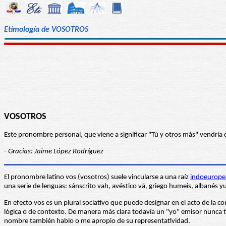
Etimología de VOSOTROS
VOSOTROS
Este pronombre personal, que viene a significar "Tú y otros más" vendría 
-
Gracias: Jaime López Rodríguez
El pronombre latino vos (vosotros) suele vincularse a una raíz
indoeurope
una serie de lenguas: sánscrito vah, avéstico vā, griego humeis, albanés y
En efecto vos es un plural sociativo que puede designar en el acto de la co
lógica o de contexto. De manera más clara todavía un "yo" emisor nunca ti
nombre también hablo o me apropio de su representatividad.