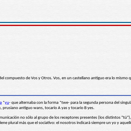
del compuesto de Vos y Otros. Vos, en un castellano antiguo era lo mismo q
a
*
yu
- que alternaba con la forma *twe- para la segunda persona del singu
u, prusiano antiguo wans, tocario A yas y tocario B yes.
municación no sólo al grupo de los receptores presentes (los distintos "tú"),
ene plural más que el sociativo: el nosotros indicará siempre un yo y aquel