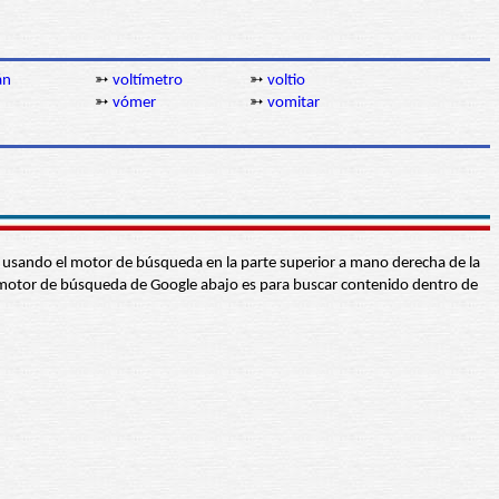
án
➳
voltímetro
➳
voltio
➳
vómer
➳
vomitar
abra usando el motor de búsqueda en la parte superior a mano derecha de la
 El motor de búsqueda de Google abajo es para buscar contenido dentro de