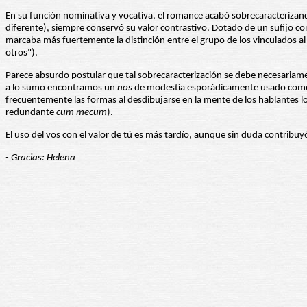
En su función nominativa y vocativa, el romance acabó sobrecaracterizan
diferente), siempre conservó su valor contrastivo. Dotado de un sufijo co
marcaba más fuertemente la distinción entre el grupo de los vinculados al 
otros").
Parece absurdo postular que tal sobrecaracterización se debe necesariam
a lo sumo encontramos un
nos
de modestia esporádicamente usado como r
frecuentemente las formas al desdibujarse en la mente de los hablantes l
redundante
cum mecum
).
El uso del vos con el valor de tú es más tardío, aunque sin duda contribuyó
- Gracias: Helena