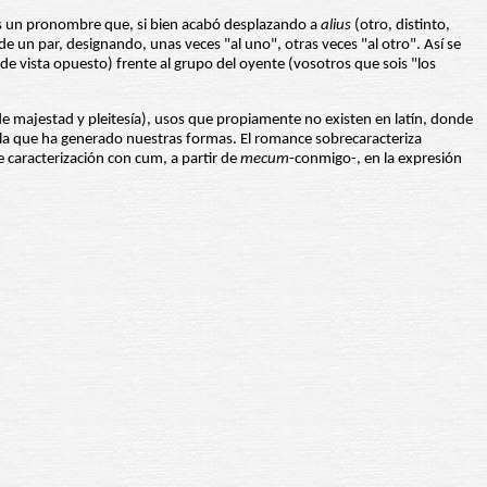
 un pronombre que, si bien acabó desplazando a
alius
(otro, distinto,
 un par, designando, unas veces "al uno", otras veces "al otro". Así se
de vista opuesto) frente al grupo del oyente (vosotros que sois "los
de majestad y pleitesía), usos que propiamente no existen en latín, donde
la que ha generado nuestras formas. El romance sobrecaracteriza
 caracterización con cum, a partir de
mecum
-conmigo-, en la expresión