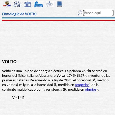
Etimología de VOLTIO
VOLTIO
Voltio es una unidad de energía eléctrica. La palabra
voltio
se creó en
honor del físico italiano Alessandro
Volta
(1745-1827), inventor de las
primeras baterías.De acuerdo a la ley de Ohm, el potencial (
V
, medido
en voltios) es igual a la intensidad (
I
, medida en
amperios
) de la
corriente multiplicado por la resistencia (
R
, medida en
ohmios
).
V
=
I
*
R