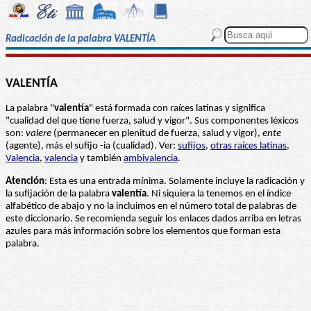
Radicación de la palabra VALENTÍA
VALENTÍA
La palabra "
valentía
" está formada con raíces latinas y significa
"cualidad del que tiene fuerza, salud y vigor". Sus componentes léxicos
son:
valere
(permanecer en plenitud de fuerza, salud y vigor),
ente
(agente), más el sufijo -ia (cualidad). Ver:
sufijos
,
otras raíces latinas
,
Valencia
,
valencia
y también
ambivalencia
.
Atención
: Esta es una entrada mínima. Solamente incluye la radicación y
la sufijación de la palabra
valentía
. Ni siquiera la tenemos en el índice
alfabético de abajo y no la incluimos en el número total de palabras de
este diccionario. Se recomienda seguir los enlaces dados arriba en letras
azules para más información sobre los elementos que forman esta
palabra.