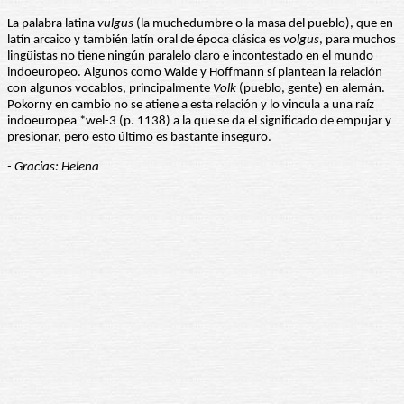
La palabra latina
vulgus
(la muchedumbre o la masa del pueblo), que en
latín arcaico y también latín oral de época clásica es
volgus
, para muchos
lingüistas no tiene ningún paralelo claro e incontestado en el mundo
indoeuropeo. Algunos como Walde y Hoffmann sí plantean la relación
con algunos vocablos, principalmente
Volk
(pueblo, gente) en alemán.
Pokorny en cambio no se atiene a esta relación y lo vincula a una raíz
indoeuropea *wel-3 (p. 1138) a la que se da el significado de empujar y
presionar, pero esto último es bastante inseguro.
- Gracias: Helena