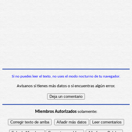
Si no puedes leer el texto, no uses el modo nocturno de tu navegador.
Avísanos si tienes más datos o si encuentras algún error.
Miembros Autorizados
solamente: