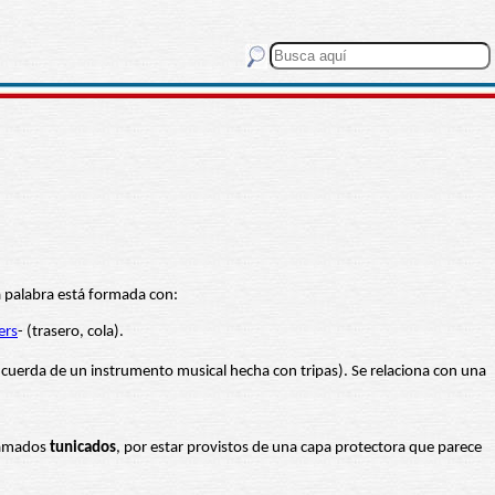
a palabra está formada con:
ers
- (trasero, cola).
, cuerda de un instrumento musical hecha con tripas). Se relaciona con una
llamados
tunicados
, por estar provistos de una capa protectora que parece