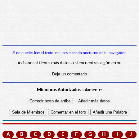
Si no puedes leer el texto, no uses el modo nocturno de tu navegador.
Avísanos si tienes más datos o si encuentras algún error.
Miembros Autorizados
solamente:
A
B
C
D
E
F
G
H
I
J