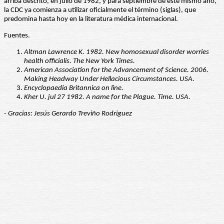
arriba descrito, en julio de 1982, y para septiembre de este mismo año,
la CDC ya comienza a utilizar oficialmente el término (siglas), que
predomina hasta hoy en la literatura médica internacional.
Fuentes.
Altman Lawrence K. 1982.
New homosexual disorder worries
health officialis. The New York Times.
American Association for the Advancement of Science. 2006.
Making Headway Under Hellacious Circumstances. USA.
Encyclopaedia Britannica on line.
Kher U. jul 27 1982. A name for the Plague. Time. USA.
- Gracias: Jesús Gerardo Treviño Rodriguez