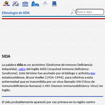
Etimología de SIDA
SIDA
La palabra
sida
es un acrónimo (Síndrome de Inmuno Deficiencia
Adquirida),
calco
del inglés AIDS (
Acquired Immune Deficiency
Syndrome
). Este término fue acuñado por el biólogo y activista
gay
estadounidense, Bruce Voeller (1934-1994), para referirse a esta
enfermedad que es transmitida por un virus llamado VIH (Virus de
Inmunodeficiencia Humana) o HIV (
Human Immunodeficiency Virus
) en
inglés.
El sida probablemente apareció por vez primera en la región centro