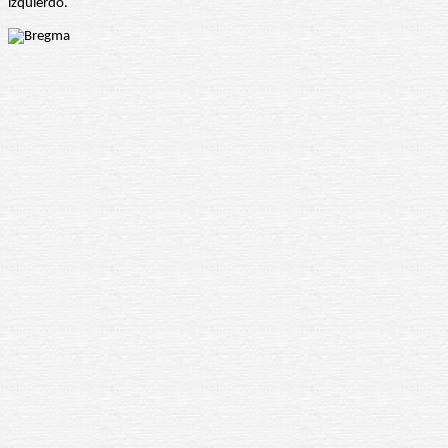
izquierdo.