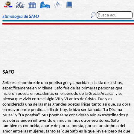
Etimología de SAFO
SAFO
Safo
es el nombre de una poetisa griega, nacida en la isla de Lesbos,
específicamente en Mitilene. Safo fue de las primeras personas que
hicieron poesía en occidente, en el período de la Grecia Arcaica, y se
piensa que vivió entre el siglo VII y VI antes de Cristo. Fue y es
considerada una de las más grandes poetas líricas tanto así que, su obra,
en mayor parte perdida a día de hoy, le hizo ser llamada "La Décima
Musa" y "La poetisa". Sus poemas se consideran aún extraordinarios y
sus obras siguen influyendo en muchísimos otros escritores. Safo
también es conocida, aparte de por su poesía, por ser un símbolo del
amor entre las mujeres, tanto así que Safo es la que lleva el peso de que