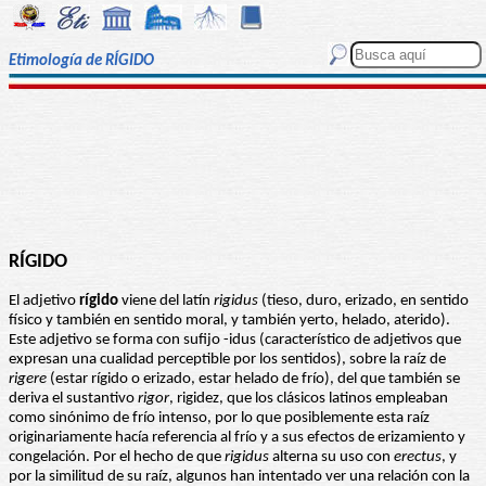
Etimología de RÍGIDO
RÍGIDO
El adjetivo
rígido
viene del latín
rigidus
(tieso, duro, erizado, en sentido
físico y también en sentido moral, y también yerto, helado, aterido).
Este adjetivo se forma con sufijo -idus (característico de adjetivos que
expresan una cualidad perceptible por los sentidos), sobre la raíz de
rigere
(estar rígido o erizado, estar helado de frío), del que también se
deriva el sustantivo
rigor
, rigidez, que los clásicos latinos empleaban
como sinónimo de frío intenso, por lo que posiblemente esta raíz
originariamente hacía referencia al frío y a sus efectos de erizamiento y
congelación. Por el hecho de que
rigidus
alterna su uso con
erectus
, y
por la similitud de su raíz, algunos han intentado ver una relación con la