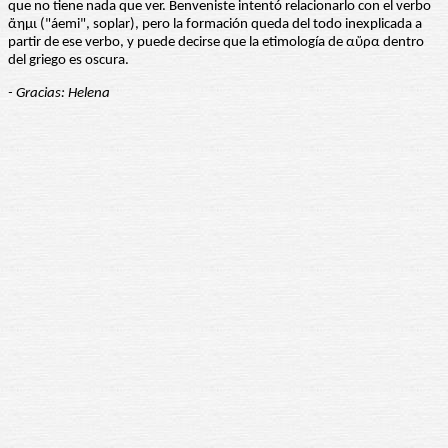
que no tiene nada que ver. Benveniste intentó relacionarlo con el verbo
ἄημι ("áemi", soplar), pero la formación queda del todo inexplicada a
partir de ese verbo, y puede decirse que la etimología de αὔρα dentro
del griego es oscura.
- Gracias: Helena