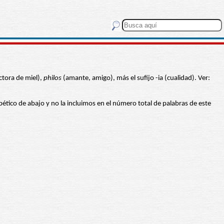
tora de miel),
philos
(amante, amigo), más el sufijo -ia (cualidad). Ver:
fabético de abajo y no la incluimos en el número total de palabras de este