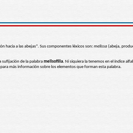
ción hacia a las abejas". Sus componentes léxicos son:
melissa
(abeja, produc
a sufijación de la palabra
melisofilia
. Ni siquiera la tenemos en el índice al
es para más información sobre los elementos que forman esta palabra.