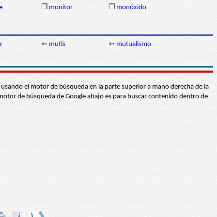
e
❒
monitor
❒
monóxido
r
➳
mutis
➳
mutualismo
abra usando el motor de búsqueda en la parte superior a mano derecha de la
 El motor de búsqueda de Google abajo es para buscar contenido dentro de