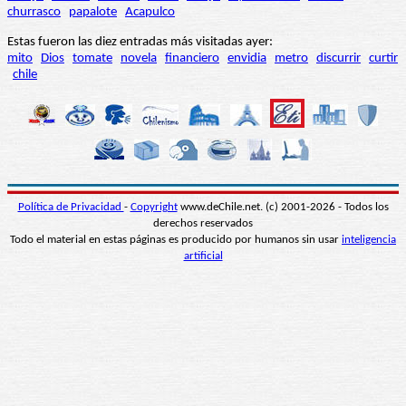
churrasco
papalote
Acapulco
Estas fueron las diez entradas más visitadas ayer:
mito
Dios
tomate
novela
financiero
envidia
metro
discurrir
curtir
chile
Política de Privacidad
-
Copyright
www.deChile.net. (c) 2001-2026 - Todos los
derechos reservados
Todo el material en estas páginas es producido por humanos sin usar
inteligencia
artificial