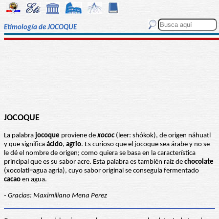
Etimología de JOCOQUE
JOCOQUE
La palabra
jocoque
proviene de
xococ
(leer: shókok), de origen náhuatl
y que significa
ácido
,
agrio
. Es curioso que el jocoque sea árabe y no se
le dé el nombre de origen; como quiera se basa en la característica
principal que es su sabor acre. Esta palabra es también raíz de
chocolate
(xocolatl=agua agria), cuyo sabor original se conseguía fermentado
cacao
en agua.
-
Gracias: Maximiliano Mena Perez