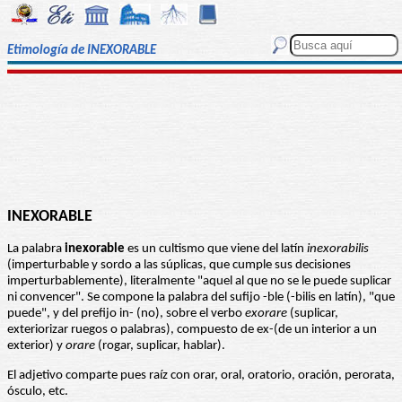
Etimología de INEXORABLE
INEXORABLE
La palabra
inexorable
es un cultismo que viene del latín
inexorabilis
(imperturbable y sordo a las súplicas, que cumple sus decisiones
imperturbablemente), literalmente "aquel al que no se le puede suplicar
ni convencer". Se compone la palabra del sufijo -ble (-bilis en latín), "que
puede", y del prefijo in- (no), sobre el verbo
exorare
(suplicar,
exteriorizar ruegos o palabras), compuesto de ex-(de un interior a un
exterior) y
orare
(rogar, suplicar, hablar).
El adjetivo comparte pues raíz con orar, oral, oratorio, oración, perorata,
ósculo, etc.