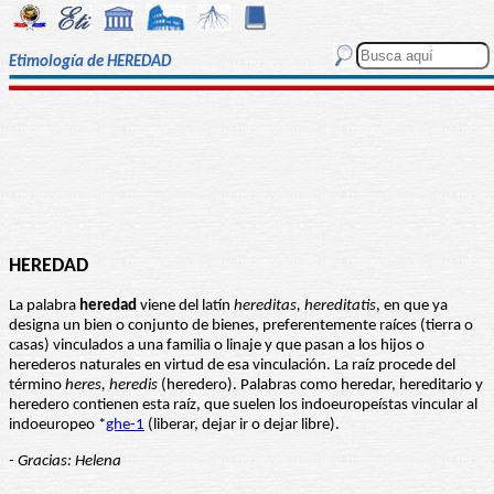
Etimología de HEREDAD
HEREDAD
La palabra
heredad
viene del latín
hereditas, hereditatis
, en que ya
designa un bien o conjunto de bienes, preferentemente raíces (tierra o
casas) vinculados a una familia o linaje y que pasan a los hijos o
herederos naturales en virtud de esa vinculación. La raíz procede del
término
heres, heredis
(heredero). Palabras como heredar, hereditario y
heredero contienen esta raíz, que suelen los indoeuropeístas vincular al
indoeuropeo *
ghe-1
(liberar, dejar ir o dejar libre).
- Gracias: Helena