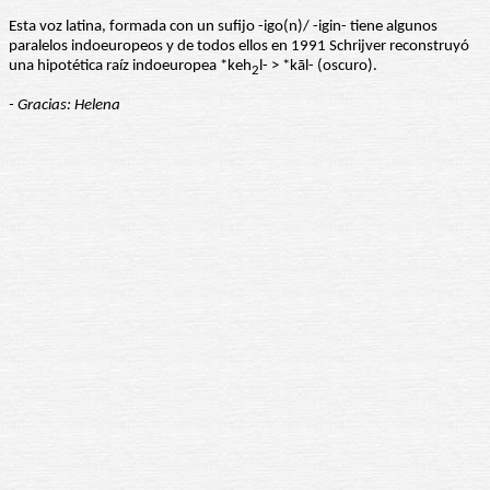
Esta voz latina, formada con un sufijo -igo(n)/ -igin- tiene algunos
paralelos indoeuropeos y de todos ellos en 1991 Schrijver reconstruyó
una hipotética raíz indoeuropea *keh
l- > *kāl- (oscuro).
2
- Gracias: Helena