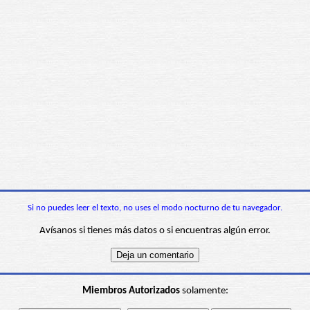
Si no puedes leer el texto, no uses el modo nocturno de tu navegador.
Avísanos si tienes más datos o si encuentras algún error.
Miembros Autorizados
solamente: