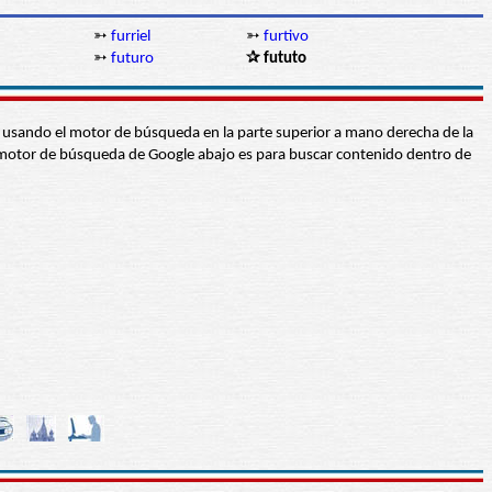
➳
furriel
➳
furtivo
➳
futuro
✰ fututo
abra usando el motor de búsqueda en la parte superior a mano derecha de la
 El motor de búsqueda de Google abajo es para buscar contenido dentro de