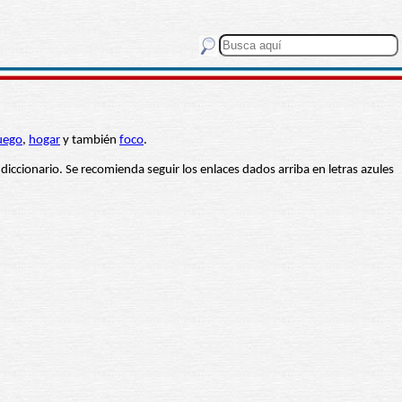
uego
,
hogar
y también
foco
.
 diccionario. Se recomienda seguir los enlaces dados arriba en letras azules