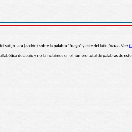
l sufijo -ata (acción) sobre la palabra "fuego" y este del latín
focus
. Ver:
f
 alfabético de abajo y no la incluimos en el número total de palabras de este