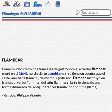
Etimología de FLAMBEAR
FLAMBEAR
Como muchos términos franceses de gastronomía, el verbo
flambear
entró en el
DRAE
, no sin cierto
esnobismo
si se tiene en cuenta que el
castellano tiene
flamear
, de mismo significado.
Flamber
sustituyó en
francés al verbo
flammer
, del latín
flammare
: la
Be
le viene de una
forma disimilada del antiguo francés
flambe
por
flamme
(llama).
-
Gracias: Philippe Vicente