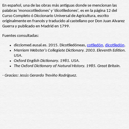
En español, una de las obras más antiguas donde se mencionan las
palabras 'monocotiledones' y 'dicotiledones', es en la página 12 del
Curso Completo ó Diccionario Universal de Agricultura, escrito
originalmente en francés y traducido al castellano por Don Juan Alvarez
Guerra y publicado en Madrid en 1799.
Fuentes consultadas:
dicciomed.eusal.es. 2015. Dicotiledóneas,
cotiledón
,
dicotiledón
.
Merriam Webster's Collegiate Dictionary. 2003. Eleventh Edition.
USA.
Oxford English Dictionary. 1981. USA.
The Oxford Dictionary of Natural History. 1985. Great Britain.
- Gracias: Jesús Gerardo Treviño Rodríguez.