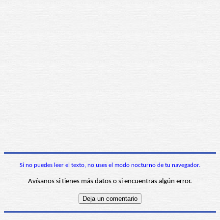
Si no puedes leer el texto, no uses el modo nocturno de tu navegador.
Avísanos si tienes más datos o si encuentras algún error.