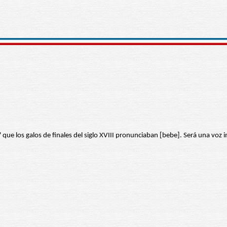
' que los galos de finales del siglo XVIII pronunciaban [bebe]. Será una voz i