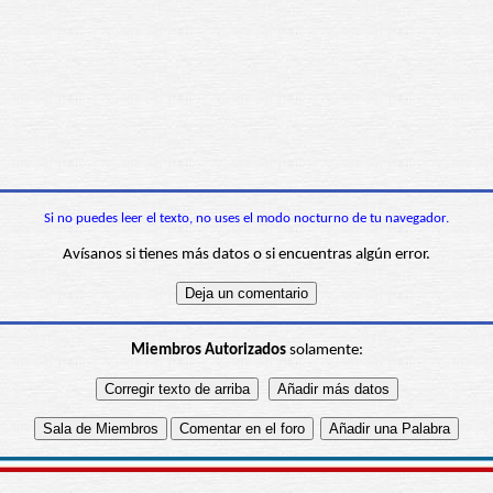
Si no puedes leer el texto, no uses el modo nocturno de tu navegador.
Avísanos si tienes más datos o si encuentras algún error.
Miembros Autorizados
solamente: