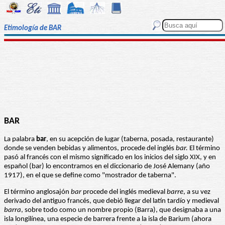
Etimología de BAR
BAR
La palabra
bar
, en su acepción de lugar (taberna, posada, restaurante)
donde se venden bebidas y alimentos, procede del inglés
bar.
El término
pasó al francés con el mismo significado en los inicios del siglo XIX, y en
español (bar) lo encontramos en el diccionario de José Alemany (año
1917), en el que se define como "mostrador de taberna".
El término anglosajón
bar
procede del inglés medieval
barre
, a su vez
derivado del antiguo francés, que debió llegar del latín tardío y medieval
barra
, sobre todo como un nombre propio (Barra), que designaba a una
isla longilínea, una especie de barrera frente a la isla de Barium (ahora