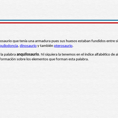
"dinosaurio que tenía una armadura pues sus huesos estaban fundidos entre 
quilodoncia
,
dinosaurio
y también
pterosaurio
.
 la palabra
anquilosaurio
. Ni siquiera la tenemos en el índice alfabético de 
información sobre los elementos que forman esta palabra.