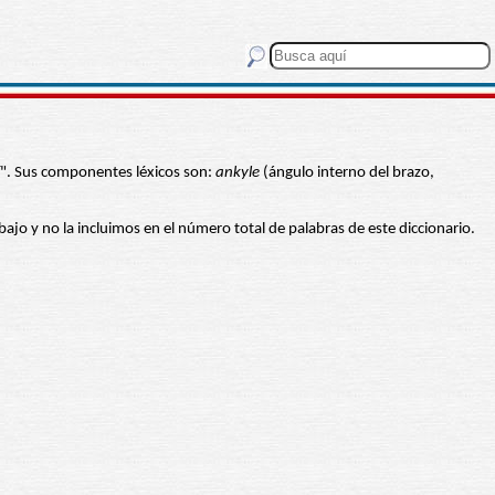
sí". Sus componentes léxicos son:
ankyle
(ángulo interno del brazo,
abajo y no la incluimos en el número total de palabras de este diccionario.