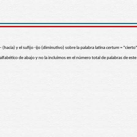
- (hacia) y el sufijo -ijo (diminutivo) sobre la palabra latina
certum
= "cierto
 alfabético de abajo y no la incluimos en el número total de palabras de este