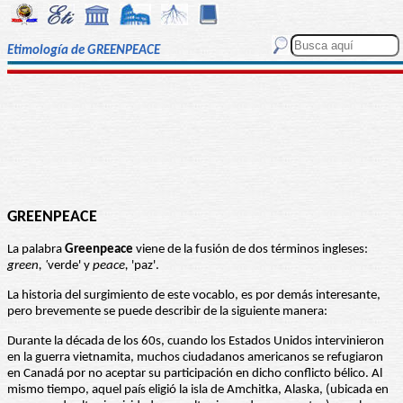
Etimología de GREENPEACE
GREENPEACE
La palabra
Greenpeace
viene de la fusión de dos términos ingleses:
green, '
verde' y
peace,
'paz'.
La historia del surgimiento de este vocablo, es por demás interesante,
pero brevemente se puede describir de la siguiente manera:
Durante la década de los 60s, cuando los Estados Unidos intervinieron
en la guerra vietnamita, muchos ciudadanos americanos se refugiaron
en Canadá por no aceptar su participación en dicho conflicto bélico. Al
mismo tiempo, aquel país eligió la isla de Amchitka, Alaska, (ubicada en