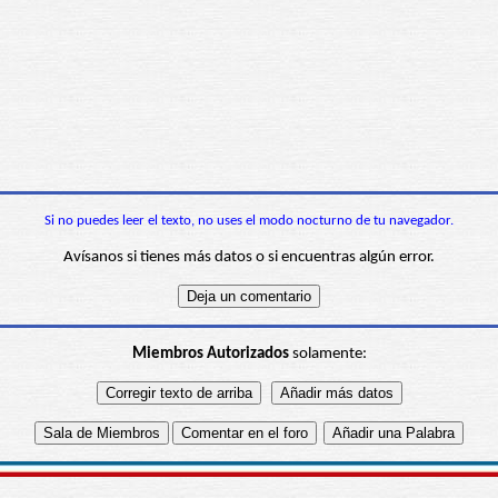
Si no puedes leer el texto, no uses el modo nocturno de tu navegador.
Avísanos si tienes más datos o si encuentras algún error.
Miembros Autorizados
solamente: