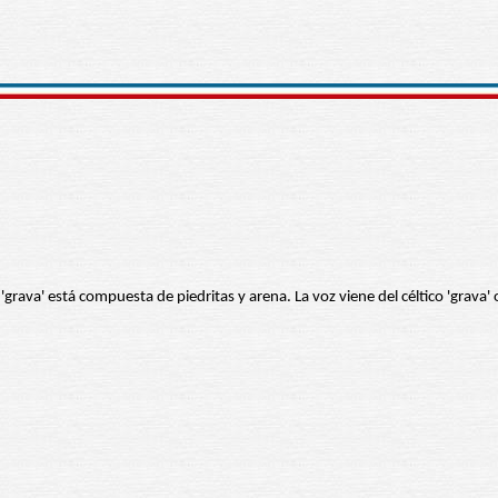
'grava' está compuesta de piedritas y arena. La voz viene del céltico 'grava' o 