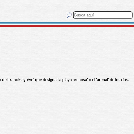
del francés 'grève' que designa 'la playa arenosa' o el 'arenal' de los ríos.