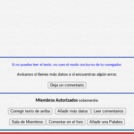
Si no puedes leer el texto, no uses el modo nocturno de tu navegador.
Avísanos si tienes más datos o si encuentras algún error.
Miembros Autorizados
solamente: