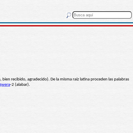
, bien recibido, agradecido). De la misma raíz latina proceden las palabras
gwerә
-2 (alabar).