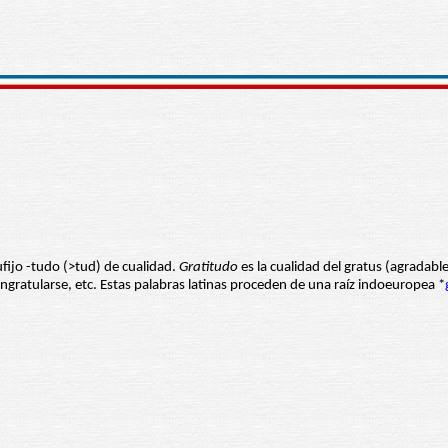
ufijo -tudo (>tud) de cualidad.
Gratitudo
es la cualidad del gratus (agradable
congratularse, etc. Estas palabras latinas proceden de una raíz indoeuropea *