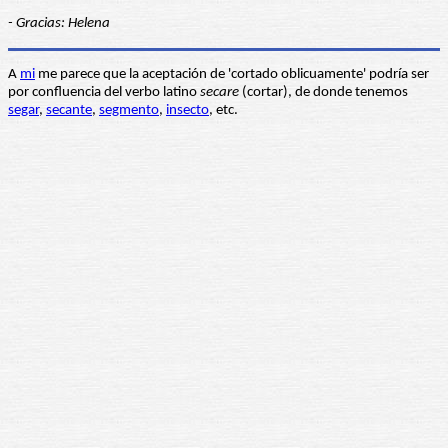
- Gracias: Helena
A
mi
me parece que la aceptación de 'cortado oblicuamente' podría ser
por confluencia del verbo latino
secare
(cortar), de donde tenemos
segar
,
secante
,
segmento
,
insecto
, etc.