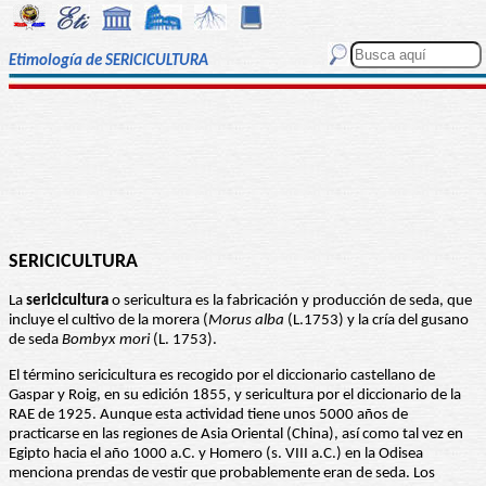
Etimología de SERICICULTURA
SERICICULTURA
La
sericicultura
o sericultura es la fabricación y producción de seda, que
incluye el cultivo de la morera (
Morus alba
(L.1753) y la cría del gusano
de seda
Bombyx mori
(L. 1753).
El término sericicultura es recogido por el diccionario castellano de
Gaspar y Roig, en su edición 1855, y sericultura por el diccionario de la
RAE de 1925. Aunque esta actividad tiene unos 5000 años de
practicarse en las regiones de Asia Oriental (China), así como tal vez en
Egipto hacia el año 1000 a.C. y Homero (s. VIII a.C.) en la Odisea
menciona prendas de vestir que probablemente eran de seda. Los