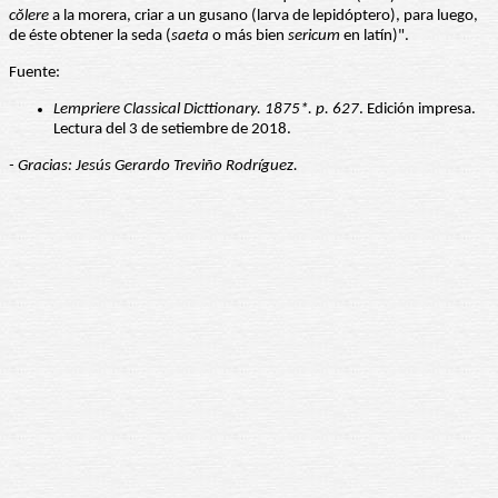
cŏlere
a la morera, criar a un gusano (larva de lepidóptero), para luego,
de éste obtener la seda (
saeta
o más bien
sericum
en latín)".
Fuente:
Lempriere Classical Dicttionary. 1875*. p. 627
. Edición impresa.
Lectura del 3 de setiembre de 2018.
- Gracias: Jesús Gerardo Treviño Rodríguez.