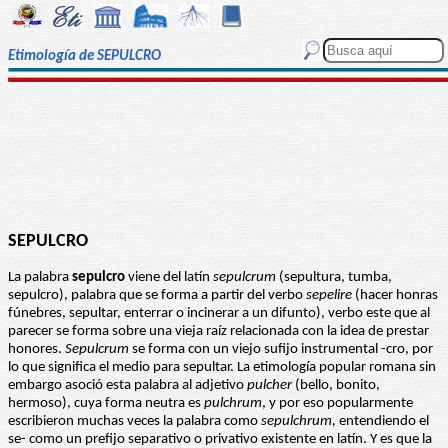
Etimología de SEPULCRO
SEPULCRO
La palabra
sepulcro
viene del latín
sepulcrum
(sepultura, tumba,
sepulcro), palabra que se forma a partir del verbo
sepelire
(hacer honras
fúnebres, sepultar, enterrar o incinerar a un difunto), verbo este que al
parecer se forma sobre una vieja raíz relacionada con la idea de prestar
honores.
Sepulcrum
se forma con un viejo sufijo instrumental -cro, por
lo que significa el medio para sepultar. La etimología popular romana sin
embargo asoció esta palabra al adjetivo
pulcher
(bello, bonito,
hermoso), cuya forma neutra es
pulchrum
, y por eso popularmente
escribieron muchas veces la palabra como
sepulchrum,
entendiendo el
se- como un prefijo separativo o privativo existente en latín. Y es que la