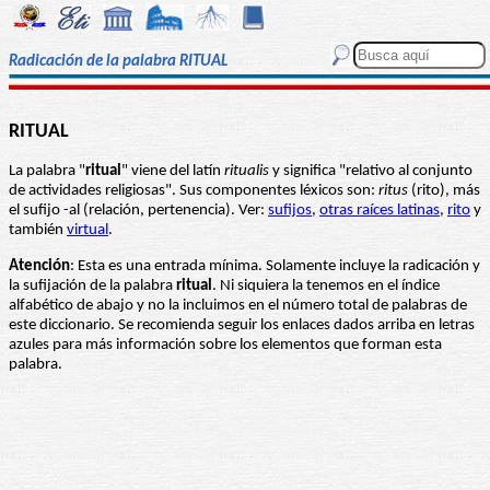
Radicación de la palabra RITUAL
RITUAL
La palabra "
ritual
" viene del latín
ritualis
y significa "relativo al conjunto
de actividades religiosas". Sus componentes léxicos son:
ritus
(rito), más
el sufijo -al (relación, pertenencia). Ver:
sufijos
,
otras raíces latinas
,
rito
y
también
virtual
.
Atención
: Esta es una entrada mínima. Solamente incluye la radicación y
la sufijación de la palabra
ritual
. Ni siquiera la tenemos en el índice
alfabético de abajo y no la incluimos en el número total de palabras de
este diccionario. Se recomienda seguir los enlaces dados arriba en letras
azules para más información sobre los elementos que forman esta
palabra.