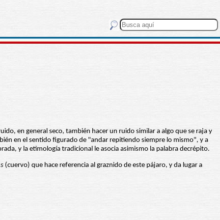
ruido, en general seco, también hacer un ruido similar a algo que se raja y
mbién en el sentido figurado de "andar repitiendo siempre lo mismo", y a
rada, y la etimología tradicional le asocia asimismo la palabra decrépito.
us
(cuervo) que hace referencia al graznido de este pájaro, y da lugar a